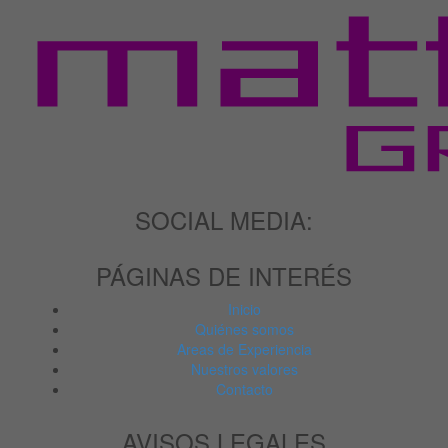
SOCIAL MEDIA:
PÁGINAS DE INTERÉS
Inicio
Quiénes somos
Areas de Experiencia
Nuestros valores
Contacto
AVISOS LEGALES