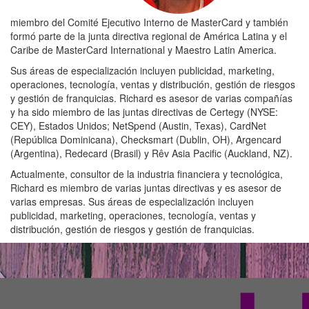
miembro del Comité Ejecutivo Interno de MasterCard y también
formó parte de la junta directiva regional de América Latina y el
Caribe de MasterCard International y Maestro Latin America.
Sus áreas de especialización incluyen publicidad, marketing,
operaciones, tecnología, ventas y distribución, gestión de riesgos
y gestión de franquicias. Richard es asesor de varias compañías
y ha sido miembro de las juntas directivas de Certegy (NYSE:
CEY), Estados Unidos; NetSpend (Austin, Texas), CardNet
(República Dominicana), Checksmart (Dublin, OH), Argencard
(Argentina), Redecard (Brasil) y Rêv Asia Pacific (Auckland, NZ).
Actualmente, consultor de la industria financiera y tecnológica,
Richard es miembro de varias juntas directivas y es asesor de
varias empresas. Sus áreas de especialización incluyen
publicidad, marketing, operaciones, tecnología, ventas y
distribución, gestión de riesgos y gestión de franquicias.