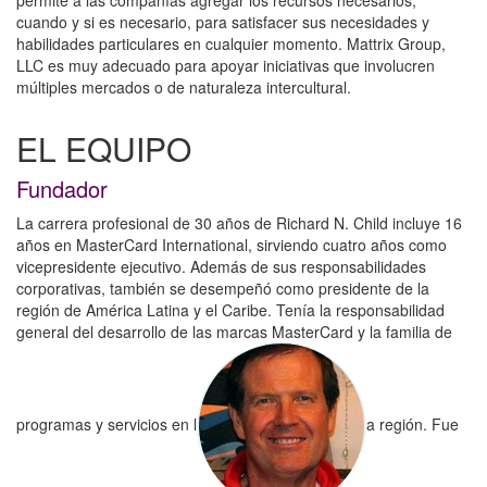
permite a las compañías agregar los recursos necesarios,
cuando y si es necesario, para satisfacer sus necesidades y
habilidades particulares en cualquier momento. Mattrix Group,
LLC es muy adecuado para apoyar iniciativas que involucren
múltiples mercados o de naturaleza intercultural.
EL EQUIPO
Fundador
La carrera profesional de 30 años de Richard N. Child incluye 16
años en MasterCard International, sirviendo cuatro años como
vicepresidente ejecutivo. Además de sus responsabilidades
corporativas, también se desempeñó como presidente de la
región de América Latina y el Caribe. Tenía la responsabilidad
general del desarrollo de las marcas MasterCard y la familia de
programas y servicios en l
a región. Fue